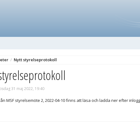
eter
/
Nytt styrelseprotokoll
styrelseprotokoll
tisdag 31 maj 2022, 19:40
rån MSF styrelsemöte 2, 2022-04-10 finns att läsa och ladda ner efter inlog