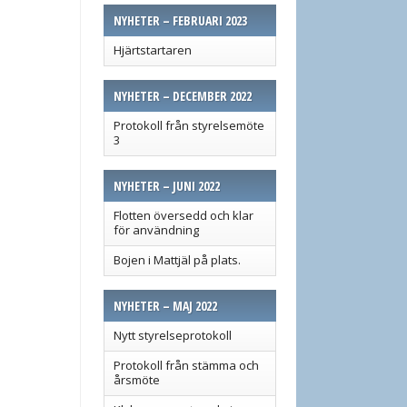
NYHETER – FEBRUARI 2023
Hjärtstartaren
NYHETER – DECEMBER 2022
Protokoll från styrelsemöte
3
NYHETER – JUNI 2022
Flotten översedd och klar
för användning
Bojen i Mattjäl på plats.
NYHETER – MAJ 2022
Nytt styrelseprotokoll
Protokoll från stämma och
årsmöte