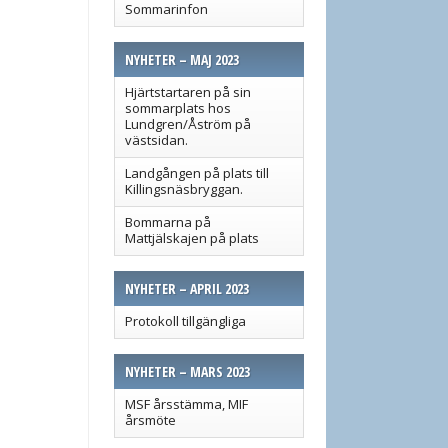
Sommarinfon
NYHETER – MAJ 2023
Hjärtstartaren på sin
sommarplats hos
Lundgren/Åström på
västsidan.
Landgången på plats till
Killingsnäsbryggan.
Bommarna på
Mattjälskajen på plats
NYHETER – APRIL 2023
Protokoll tillgängliga
NYHETER – MARS 2023
MSF årsstämma, MIF
årsmöte