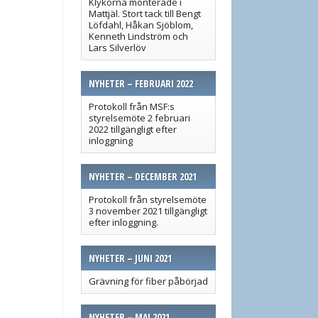
Klykorna monterade i
Mattjäl. Stort tack till Bengt
Löfdahl, Håkan Sjöblom,
Kenneth Lindström och
Lars Silverlöv
NYHETER – FEBRUARI 2022
Protokoll från MSF:s
styrelsemöte 2 februari
2022 tillgängligt efter
inloggning
NYHETER – DECEMBER 2021
Protokoll från styrelsemöte
3 november 2021 tillgängligt
efter inloggning.
NYHETER – JUNI 2021
Grävning för fiber påbörjad
NYHETER – MAJ 2021