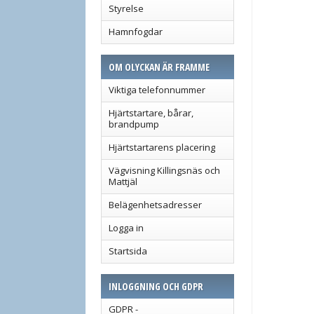
Styrelse
Hamnfogdar
OM OLYCKAN ÄR FRAMME
Viktiga telefonnummer
Hjärtstartare, bårar,
brandpump
Hjärtstartarens placering
Vägvisning Killingsnäs och
Mattjäl
Belägenhetsadresser
Logga in
Startsida
INLOGGNING OCH GDPR
GDPR -