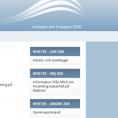
Lördagen den 8 augusti 2026
NYHETER – JUNI 2026
Arbets- och städdagar
NYHETER – MAJ 2026
Information från MIVA om
gning på
insamling matavfall på
Malmön
NYHETER – JANUARI 2026
Styrelseprotokoll